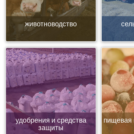
животноводство
сел
удобрения и средства
пищевая
защиты